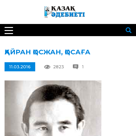
ҚАЙРАН ҚОСЖАН, ҚОСАҒА
11.03.2016
2823
1