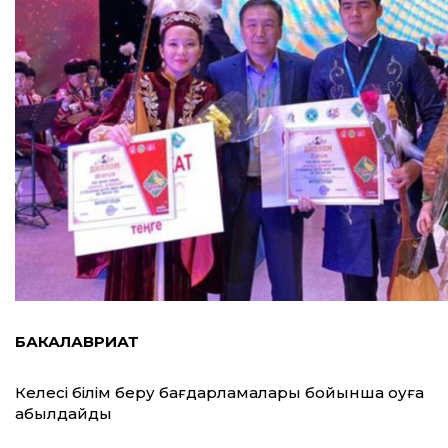
БАКАЛАВРИАТ
Келесі білім беру бағдарламалары бойынша оқуға
қабылдайды