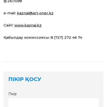
ф.2611598
e-mail:
kaznai@art-oner.kz
Сайт:
www.kaznai.kz
Қабылдау комиссиясы: 8 (727) 272 46 74
ПІКІР ҚОСУ
Пікір