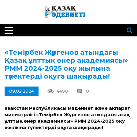
«Темірбек Жүргенов атындағы
Қазақ ұлттық өнер академиясы»
РММ 2024-2025 оқу жылына
түлектерді оқуға шақырады!
09.02.2024
4490
0
Қазақстан Республикасы мәдениет және ақпарат
министрлігі
«Темірбек Жүргенов атындағы Қазақ
ұлттық өнер академиясы» РММ
2024-2025 оқу
жылына түлектерді оқуға шақырады!