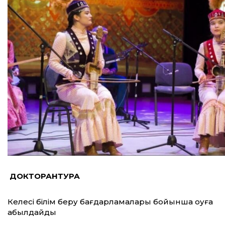
ДОКТОРАНТУРА
Келесі білім беру бағдарламалары бойынша оқуға
қабылдайды