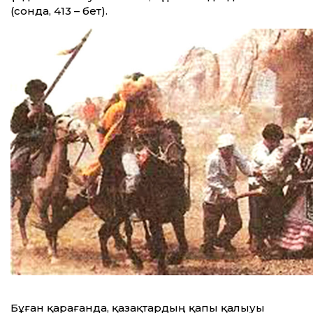
(сонда, 413 – бет).
Бұған қарағанда, қазақтардың қапы қалыуы