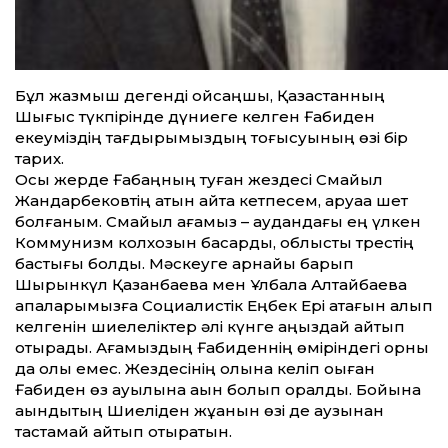
Бұл жазмыш дегенді қойсаңшы, Қазақстанның
Шығыс түкпірінде дүниеге келген Ғабиден
екеуміздің тағдырымыздың тоғысуының өзі бір
тарих.
Осы жерде Ғабаңның туған жездесі Смайыл
Жандарбековтің атын айта кетпесем, аруаққа шет
болғаным. Смайыл ағамыз – аудандағы ең үлкен
Коммунизм колхозын басқарды, облыстық трестің
бастығы болды. Мәскеуге арнайы барып
Шырынкүл Қазанбаева мен Ұлбала Алтайбаева
апаларымызға Социалистік Еңбек Ері атағын алып
келгенін шиелеліктер әлі күнге аңыздай айтып
отырады. Ағамыздың Ғабиденнің өміріндегі орны
да олқы емес. Жездесінің қолына келіп оқыған
Ғабиден өз ауылына ақын болып оралды. Бойына
ақындықтың Шиеліден жұққанын өзі де аузынан
тастамай айтып отыратын.