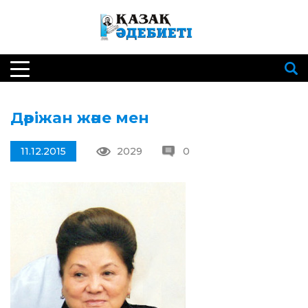
Дәріжан және мен
11.12.2015
2029
0