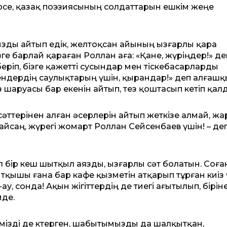
үрсе, қазақ поэзиясының солдаттарын ешкім жеңе
зды айтып едік, желтоқсан айының ызғарлы қара
ге барлай қараған Роллан аға: «Қане, жүріңдер!» де
беріп, бізге қажетті сусындар мен тіскебасарларды
ендердің саулықтарың үшін, қырандар!» деп алғашқ
тығыз шаруасы бар екенін айтып, тез қоштасып кетіп қал
ттерінен алған әсерлерін айтып жеткізе алмай, ж
 жайсаң, жүрегі жомарт Роллан Сейсенбаев үшін! – деп
бір кеш шытқыл аязды, ызғарлы сәт болатын. Соға
тқышы ғана бар кафе қызметін атқарып тұрған киіз 
у, сонда! Ақын жігіттердің де тиегі ағытылып, бірін
мде.
мізді де көтерген, шабытымызды да шалқытқан,