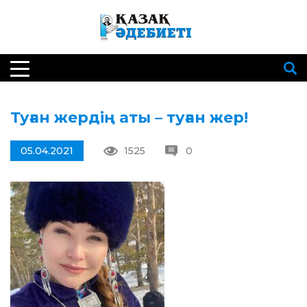
Туған жердің аты – туған жер!
05.04.2021
1525
0