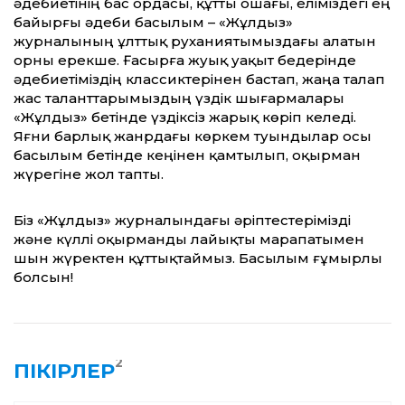
әдебиетінің бас ордасы, құтты ошағы, еліміздегі ең
байырғы әдеби басылым – «Жұлдыз»
журналының ұлттық руханиятымыздағы алатын
орны ерекше. Ғасырға жуық уақыт бедерінде
әдебиетіміздің классиктерінен бастап, жаңа талап
жас таланттарымыздың үздік шығармалары
«Жұлдыз» бетінде үздіксіз жарық көріп келеді.
Яғни барлық жанрдағы көркем туындылар осы
басылым бетінде кеңінен қамтылып, оқырман
жүрегіне жол тапты.
Біз «Жұлдыз» журналындағы әріптестерімізді
және күллі оқырманды лайықты марапатымен
шын жүректен құттықтаймыз. Басылым ғұмырлы
болсын!
2
ПІКІРЛЕР