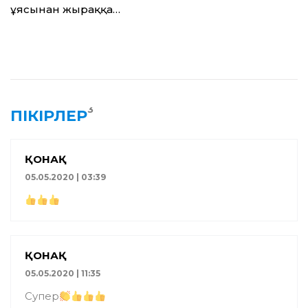
ұясынан жыраққа…
3
ПІКІРЛЕР
ҚОНАҚ
05.05.2020 | 03:39
ҚОНАҚ
05.05.2020 | 11:35
Супер