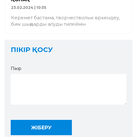
23.02.2024 | 10:35
Керемет бастама, творчестволык өркендеу,
биік шыңдарды алуды тилеймін
ПІКІР ҚОСУ
Пікір