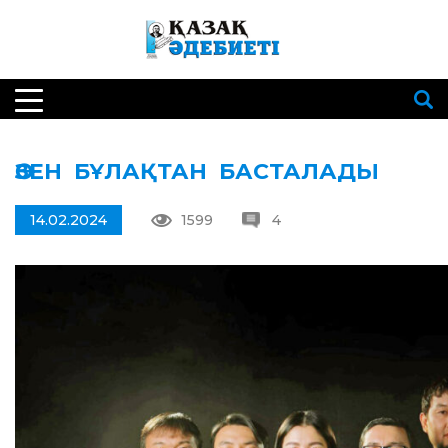
ӨЗЕН БҰЛАҚТАН БАСТАЛАДЫ
14.02.2024
1599
4