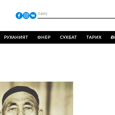
РУХАНИЯТ
ӨНЕР
СҰХБАТ
ТАРИХ
Ә