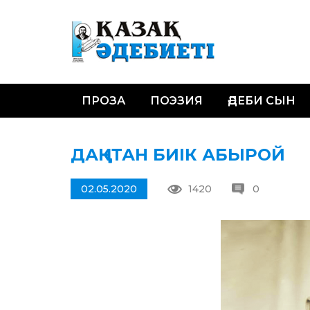
ПРОЗА
ПОЭЗИЯ
ӘДЕБИ СЫН
ДАҢҚТАН БИІК АБЫРОЙ
02.05.2020
1420
0