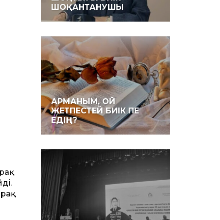
ШОҚАНТАНУШЫ
АРМАНЫМ, ОЙ
ЖЕТПЕСТЕЙ БИІК ПЕ
ЕДІҢ?
ірақ
ді.
ірақ