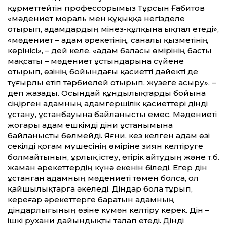
құрметтейтін профессорымыз Тұрсын Ғабитов
«мәдениет мораль мен құқыққа негізделе
отырып, адамдардың мінез-құлқына ықпал етеді»,
«мәдениет – адам әрекетінің, саналы қызметінің
көрінісі», – дей келе, «адам баласы өмірінің басты
мақсаты – мәдениет ұстындарына сүйене
отырып, өзінің бойындағы қасиетті дәйекті де
тұғырлы етіп тәрбиелей отырып, жүзеге асыру», –
деп жазады. Осындай құндылықтарды бойына
сіңірген адамның адамгершілік қасиеттері дінді
ұстану, ұстанбауына байланысты емес. Мәдениеті
жоғары адам ешкімді діни ұстанымына
байланысты бөлмейді. Яғни, кез келген адам өзі
секілді қо­ғам мүшесінің өміріне зиян келтіруге
болмайтынын, ұрлық істеу, өтірік айтудың және т.б.
жаман әрекеттердің күнә екенін біледі. Егер дін
ұстанған адам­ның мәдениеті төмен болса, ол
қайшылықтарға әкеледі. Діндар бола тұрып,
кереғар әрекеттерге баратын адамның
діндарлығының өзіне күмән келтіру керек. Дін –
ішкі рухани дайындықты талап етеді. Дінді