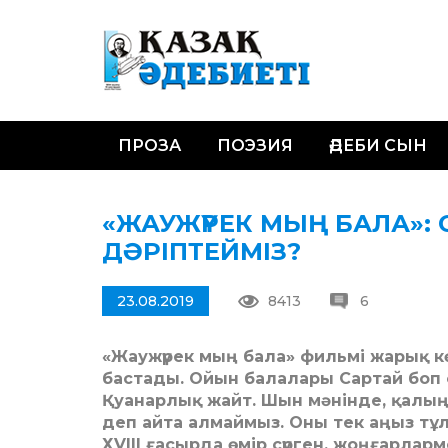
ПРОЗА
ПОЭЗИЯ
ӘДЕБИ СЫН
«ЖАУЖҮРЕК МЫҢ БАЛА»:
ДӘРІПТЕЙМІЗ?
23.08.2019
8413
6
«Жаужүрек мың бала» фильмі жарық кө
бастады. Ойын балалары Сартай боп о
Қуанарлық жайт. Шын мәнінде, қалың
деп айта алмаймыз. Оны тек аңыз тұлғ
ХVIII ғасырда өмір сүрген, жоңғарлар