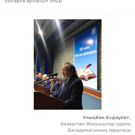
ойларға арналып отыр.
Ұлықбек Есдәулет,
Қазақстан Жазушылар одағы
Басқармасының төрағасы