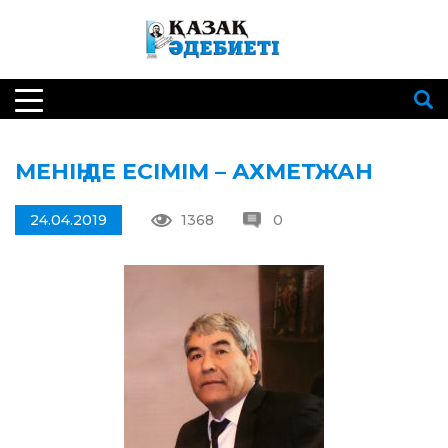
МЕНІҢ ДЕ ЕСІМІМ – АХМЕТЖАН
24.04.2019
1368
0