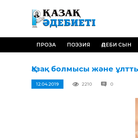
ПРОЗА
ПОЭЗИЯ
ӘДЕБИ СЫН
Қазақ болмысы және ұлт
12.04.2019
2210
0