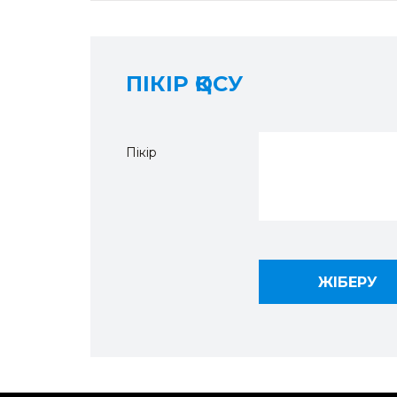
ПІКІР ҚОСУ
Пікір