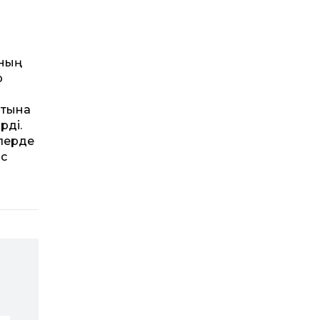
ының
р
ртына
рді.
лерде
ас