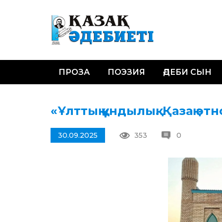
ПРОЗА
ПОЭЗИЯ
ӘДЕБИ СЫН
«Ұлттық құндылық. Қазақ 
30.09.2025
353
0