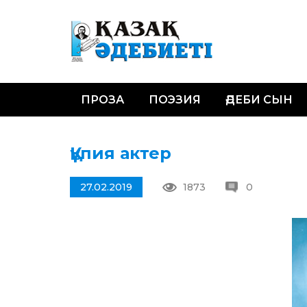
ПРОЗА
ПОЭЗИЯ
ӘДЕБИ СЫН
Құпия актер
27.02.2019
1873
0