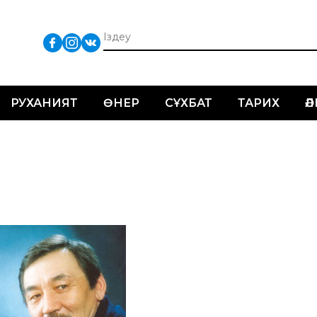
РУХАНИЯТ
ӨНЕР
СҰХБАТ
ТАРИХ
Ә