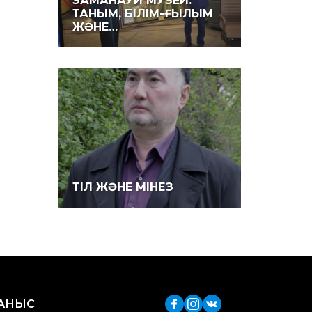
ЗАМАНАУИ МУЗЕЙ:
ТАНЫМ, БІЛІМ-ҒЫЛЫМ
ЖӘНЕ…
ТІЛ ЖӘНЕ МІНЕЗ
ЛАНЫС