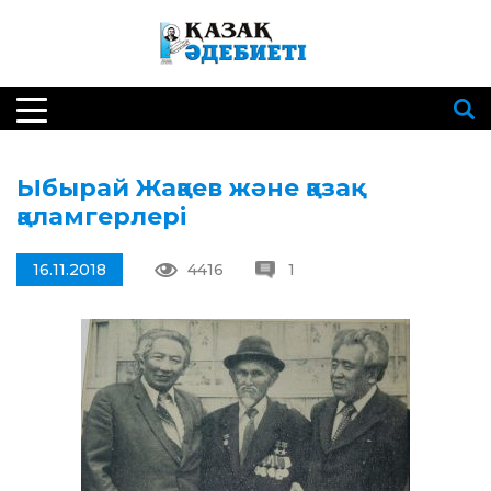
Ыбырай Жақаев және қазақ
қаламгерлері
16.11.2018
4416
1