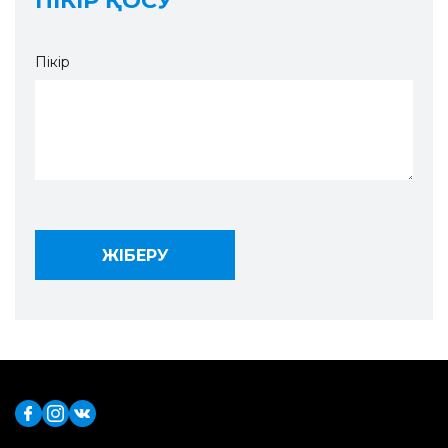
ПІКІР ҚОСУ
Пікір