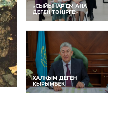
«СЫЙЫНАР ЕМ АНА
ДЕГЕН ТӘҢІРГЕ»
ХАЛҚЫМ ДЕГЕН
ҚЫРЫМБЕК