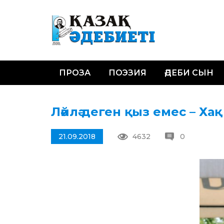
ПРОЗА
ПОЭЗИЯ
ӘДЕБИ СЫН
Ләйлә деген қыз емес – Хақ
21.09.2018
4632
0