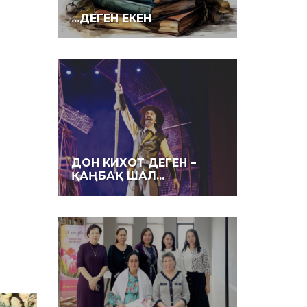
...ДЕГЕН ЕКЕН
ДОН КИХОТ ДЕГЕН –
ҚАҢБАҚ ШАЛ...