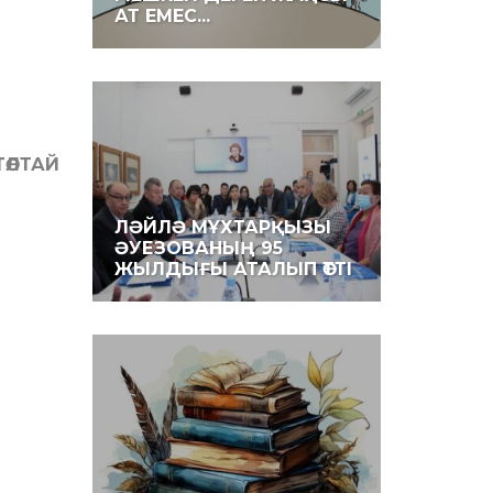
АТ ЕМЕС...
ТӨЛТАЙ
ЛӘЙЛӘ МҰХТАРҚЫЗЫ
ӘУЕЗОВАНЫҢ 95
ЖЫЛДЫҒЫ АТАЛЫП ӨТТІ