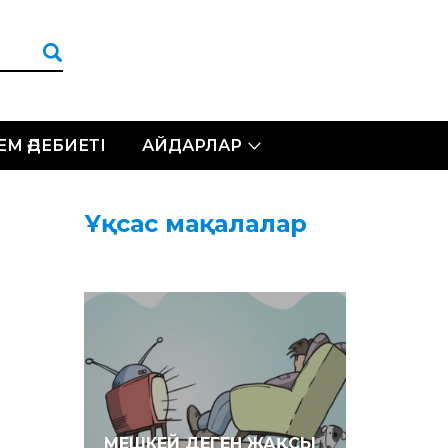
ЛЕМ ӘДЕБИЕТІ
АЙДАРЛАР
Ұқсас мақалалар
МЕШКЕЙ ДЕГЕН ЖАҚСЫ