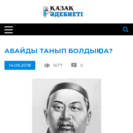
АБАЙДЫ ТАНЫП БОЛДЫҚ ПА?
14.09.2018
1677
0