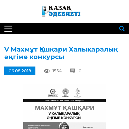
V Махмұт Қашқари Халықаралық
әңгіме конкурсы
06.08.2018
1534
0