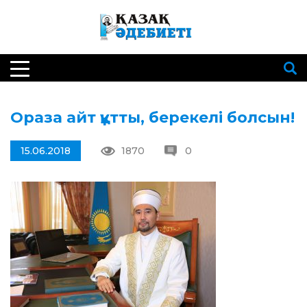
Ораза айт құтты, берекелі болсын!
15.06.2018
1870
0