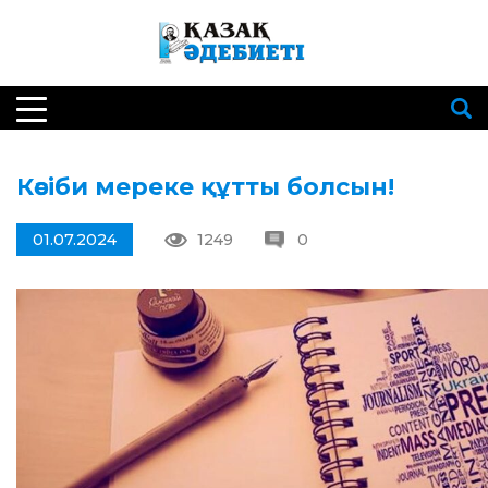
Кәсіби мереке құтты болсын!
01.07.2024
1249
0