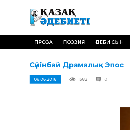
ПРОЗА
ПОЭЗИЯ
ӘДЕБИ СЫН
Сүйінбай Драмалық Эпос
08.06.2018
1582
0