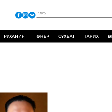
РУХАНИЯТ
ӨНЕР
СҰХБАТ
ТАРИХ
Ә