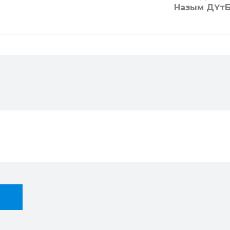
Назым ДҮтБ