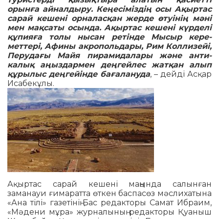
орынға ай­нал­дыру. Кеңесіміздің осы Ақыртас
сарай кешені орна­ласқан жерде өтуі­нің мәні
мен мақсаты осында. Ақыр­тас кешені күрделі
құпияға то­лы нысан ретінде Мысыр кере­
меттері, Афины акро­польдары, Рим Коллизейі,
Перу­дағы Майя пира­ми­далары және анти­
калық аңыздар­мен деңгейлес жат­қан алып
құры­лыс деңгейінде бағалануда
, – дейді Ас­қар
Исабек­ұлы.
Ақыртас сарай кешені маңында са­лынған
заманауи ғимаратта өткен бас­пасөз мәслихатына
«Ана тілі» га­зе­тінің Бас редакторы Самат Иб­раим,
«Мә­дени мұра» журналының редак­торы Қуаныш