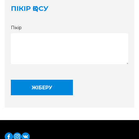
ПІКІР ҚОСУ
Пікір