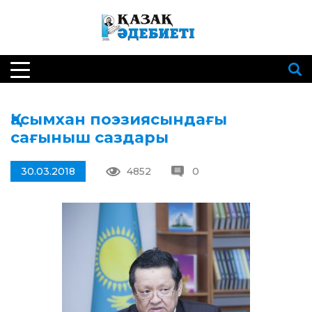
Қасымхан поэзиясындағы
сағыныш саздары
30.03.2018
4852
0