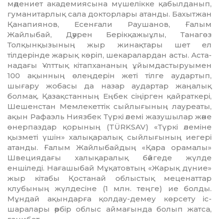
мәдениет академиясына мү­ше­лікке қабылданып,
гуманитарлық сала докторлары атанды. Бахытжан
Қанапиянов, Есенғали Раушанов, Ғалым
Жайлыбай, Дәу­рен Берікқажыұлы, Танагөз
Толқынқызының жыр жинақта­ры шет ел
тілдерінде жарық көріп, шекаралардан асты. Ас­та­
надағы Ұлттық кітапхана­ның ұйымдастыруымен
100 ақынның өлеңдерін жеті тілге аудартып,
шығару жобасы да назар аудартар жаңалық
болмақ. Қазақстанның Еңбек сіңірген қайраткері,
Шешенстан Мем­лекеттік сый­лы­ғының лауреаты,
ақын Рафаэль Ниязбек Түркі әлемі жазушылар және
өнерпаздар қорының (TÜRKSAV) «Түркі әлеміне
қызметі үшін» халықаралық сыйлығының иегері
атанды. Ғалым Жайлы­бай­дың «Қара орамалы»
Швеция­дағы халықаралық бәйгеде жүлде
еншіледі. Нағашыбай Мұқатов­тың «Жарық дүние»
жыр кітабы Қостанай облыстық меценаттар
клубының жүлдесіне (1 млн. теңге) ие болды.
Мұндай ақын­дарға қолдау-демеу көрсету іс-
шаралары әрбір облыс аймағында болып жатса,