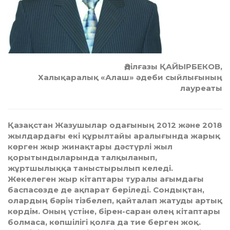
Әділғазы ҚАЙЫРБЕКОВ,
Халықаралық «Алаш» әдеби сыйлығының
лауреаты
Қазақстан Жазушылар одағының 2012 және 2018
жылдардағы екі құрылтайы аралығында жарық
көрген жыр жинақтары дәстүрлі жыл
қорытындыларында талқыланып,
жұртшылыққа таныс­тырылып келеді.
Жекелеген жыр кітаптары туралы ағымдағы
баспасөзде де ақпарат беріледі. Сондықтан,
олардың бәрін тізбелеп, қайталап жатуды артық
көрдім. Оның үстіне, бірен-саран өлең кітаптары
болмаса, көпшілігі қолға да тие берген жоқ.