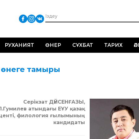
РУХАНИЯТ
ӨНЕР
СҰХБАТ
ТАРИХ
Ә
: өнеге тамыры
Серікзат ДҮЙСЕНҒАЗЫ,
Л.Гумилев атындағы ЕҰУ қазақ
центі, филология ғылымының
кандидаты