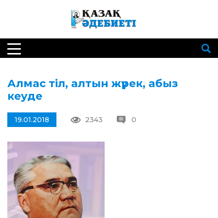
Алмас тіл, алтын жүрек, абыз
кеуде
19.01.2018
2343
0