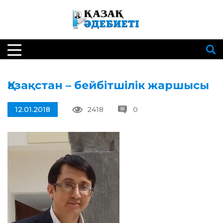
Қазақстан – бейбітшілік жаршысы
12.01.2018
2418
0