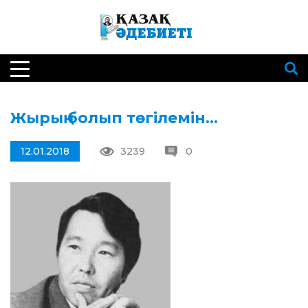
Жырың болып төгілемін…
12.01.2018
3239
0