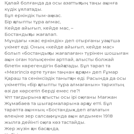
Қалай болғанда да осы азаттықтың таңы ақынға
күдік ұялатады.
Бұл еркіндік тым-ақ жас.
Бір қалыпты тұра алмас,
Кейде айығып, кейде мас, –
Бостандықты жағалап.
Мұндағы «жас еркіндік» деп отырғаны уа­­қытша
үкімет еді. Оның «кейде айығып, кей­­де мас»
болып «бостандықты жағалаған» тү­рінен шошыған
ақын оған толық сенім арт­пай, алысты болжай
білетін көрегендігін бай­қатады. Бұл тарап та
«Мезгілсіз ерте туған таң­нан қорқам» деп Ғұмар
Қараш та сенім­сіздік танытқан еді. Расында да осы
үкіметтің «бір қалыпты тұра алмағанын» тарихтың
өзі де көрсетіп берді емес пе?!
Ұлт тағдырына қатысты осы ірі оқиғаны Мағ­жан
Жұмабаев та шығармаларына арқау етті. Бұл
тарапта ақынның «Бостандық» деп ата­­латын
өлеңіне зер салсақ, мұнда ақын ал­­дымен 1918
жылға дейінгі оқиға көз тастайды.
Жер жүзін қан басқанда,