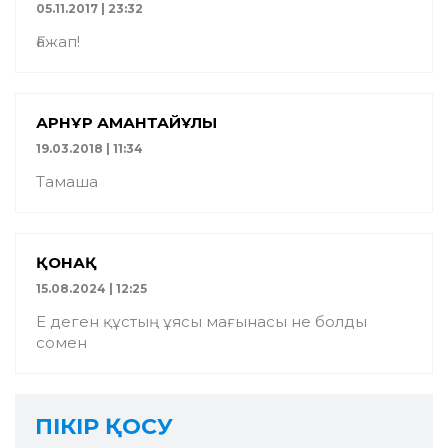
05.11.2017 | 23:32
Ғажап!
АРНҰР АМАНТАЙҰЛЫ
19.03.2018 | 11:34
Тамаша
ҚОНАҚ
15.08.2024 | 12:25
Е деген құстың ұясы мағынасы не болды
сомен
ПІКІР ҚОСУ