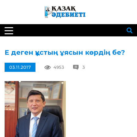
Е деген құстың ұясын көрдің бе?
03.11.2017
4953
3