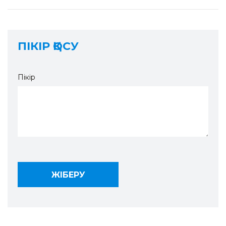
ПІКІР ҚОСУ
Пікір