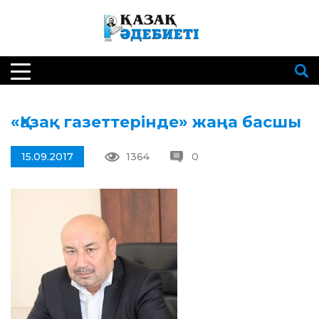
«Қазақ газеттерінде» жаңа басшы
15.09.2017
1364
0