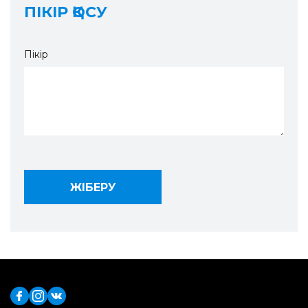
ПІКІР ҚОСУ
Пікір