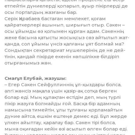
етпейтін дүниелерді қо­парып, ауыр пікірлерді де
осы порталдың жазғаны бар.
Серік Қирабаев бастаған мемлекет, қоғам
қайраткерлері ашынып, ширығып отыр. Сәкен –
осы ұйымды өз қолымен құрған адам. Сәкеннің
же­ке басына қатысты жосықсыз сөз айтылып жат­
қанда, сол ұйымы үнсіз қал­ғаны ұят болмай ма?
Сондықтан секре­та­риат мүшелерінің де не дей­
тінін, қандай пікірде екенін көп­шілікке білдіріп
отырғанымыз жөн.
Смағұл Елубай, жазушы:
– Егер Сәкен Сейфуллиннің ұл-қыздары болса,
әлгі жөнсіз мақала үшін қазір-ақ сотқа берген
болар еді. Мың құлақтан естідім деп, мың түр­лі
пікір жазуға болмайды ғой. Басқа бір адамның
намысына ти­мейтін, ұлы тұлғаны қорламайтын
дүние айтса, ешкім ештеңе демес еді. Бұл жерде
үлкен айыптау, қаралау бар. Сәкен тірі болса,
мына оқиғадан кейін өзі асылып өлген болар еді.