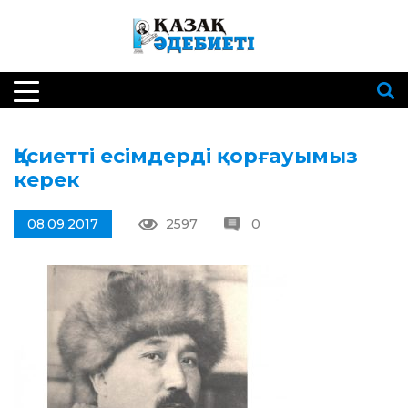
Қасиетті есімдерді қорғауымыз
керек
08.09.2017
2597
0