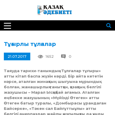
Тұғырлы тұлғалар
21.07.2017
1652
0
Таяуда тарихи-танымдық «Тұлғалар тұ­ғыры»
атты кітап баспа жүзін көрді. Бір айта ке­тетін
нәрсе, аталған жинақтың шығуына мұ­рын­дық
болған, жанашырлық танытқан, қа­зақтың белгілі
жазушысы – Марал Ысқақ­бай ағамыз. Аталған
еңбекке жазушының «Мүйіз­ді Өтеген» атты
Өтеген батыр туралы, «Домбырасы ұрандаған
Байсерке», «Тәкен сал Бай­ғұт­тыұлы» атты
белгілі өнерпаздар жайлы қыз­ғылықты да құнды