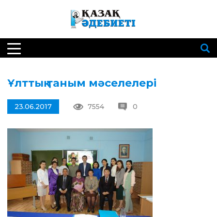
Ұлттық таным мәселелері
23.06.2017
7554
0