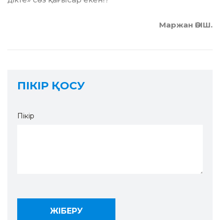
Маржан ӘБІШ.
ПІКІР ҚОСУ
Пікір