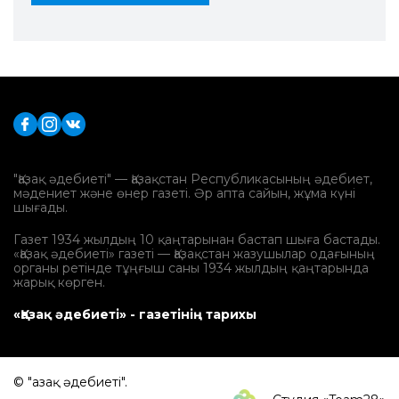
"Қазақ әдебиеті" — Қазақстан Республикасының әдебиет,
мәдениет және өнер газеті. Әр апта сайын, жұма күні
шығады.
Газет 1934 жылдың 10 қаңтарынан бастап шыға бастады.
«Қазақ әдебиеті» газеті — Қазақстан жазушылар одағының
органы ретінде тұңғыш саны 1934 жылдың қаңтарында
жарық көрген.
«Қазақ әдебиеті» - газетінің тарихы
© "Қазақ әдебиеті".