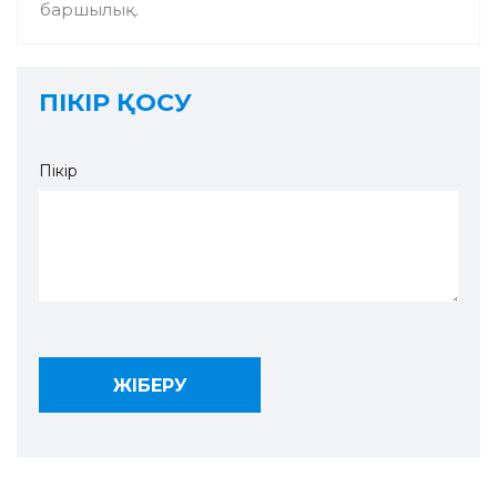
баршылық.
ПІКІР ҚОСУ
Пікір