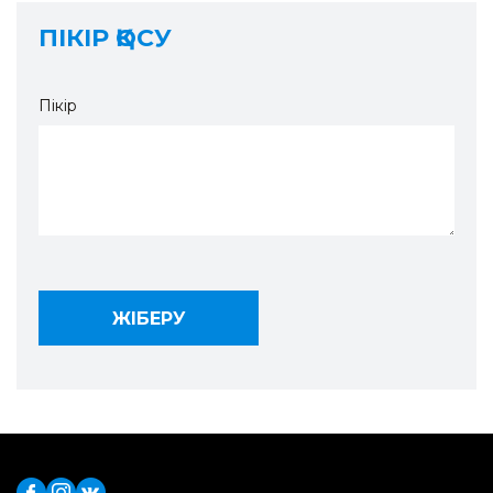
ПІКІР ҚОСУ
Пікір