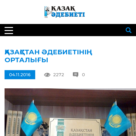
ҚАЗАҚСТАН ӘДЕБИЕТІНІҢ
ОРТАЛЫҒЫ
04.11.2016
2272
0