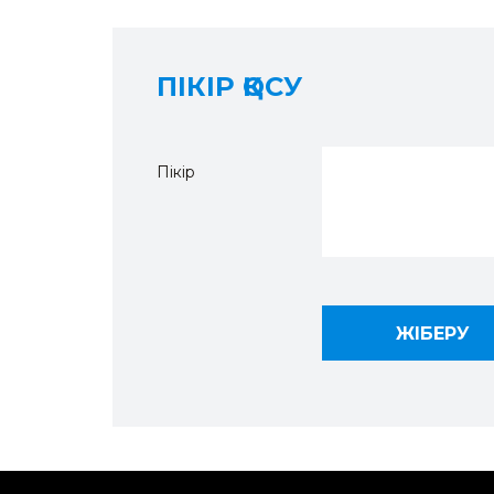
ПІКІР ҚОСУ
Пікір