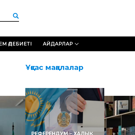
ЛЕМ ӘДЕБИЕТІ
АЙДАРЛАР
Ұқсас мақалалар
РЕФЕРЕНДУМ – ХАЛЫҚ