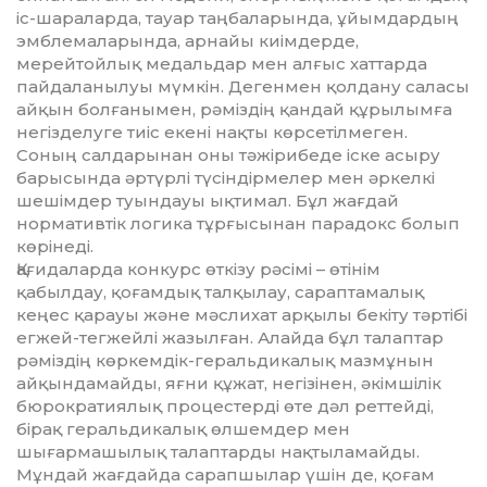
іс-шараларда, тауар таңбаларында, ұйымдардың
эмблемаларында, арнайы киімдерде,
мерейтойлық медаль­дар мен алғыс хат­тарда
пайдаланылуы мүмкін. Дегенмен қолдану саласы
айқын болғанымен, рәміздің қандай құрылымға
негізделуге тиіс екені нақты көрсетілмеген.
Соның салдарынан оны тәжірибеде іске асыру
барысында әртүрлі түсіндірмелер мен әркелкі
шешімдер туындауы ықтимал. Бұл жағдай
нормативтік логика тұрғысынан парадокс болып
көрінеді.
Қағидаларда конкурс өткізу рәсімі – өтінім
қабылдау, қоғамдық талқылау, сараптамалық
кеңес қарауы және мәслихат арқылы бекіту тәртібі
егжей-тегжейлі жазылған. Алайда бұл талаптар
рәміздің көркемдік-геральдикалық мазмұнын
айқындамайды, яғни құжат, негізінен, әкімшілік
бюрократиялық процестерді өте дәл реттейді,
бірақ геральдикалық өлшемдер мен
шығармашылық талаптарды нақтыламайды.
Мұндай жағдайда сарапшылар үшін де, қоғам