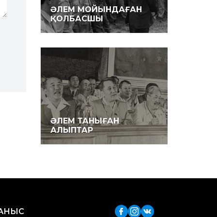
ӘЛЕМ МОЙЫНДАҒАН
ҚОЛБАСШЫ
ӘЛЕМ ТАНЫҒАН
АЛЫПТАР
ЛАНЫС