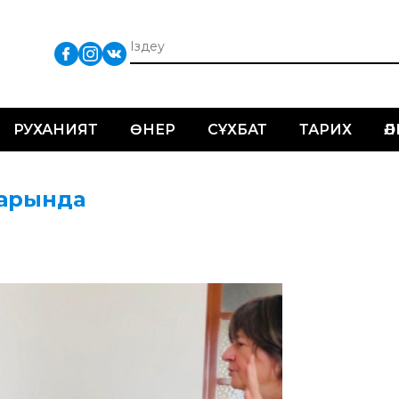
РУХАНИЯТ
ӨНЕР
СҰХБАТ
ТАРИХ
Ә
зарында