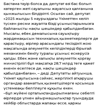
Бастама тәуір болса да, депутат өзі бас болып
көтерген жеті сауалының жауапсыз қалғанына
қынжылысын білдіріпті. Осыған сай, депутат:
«2025 жылдың 5 наурыздағы Үкімет­тен келіп
түскен ресми жауапта біздің ұсыныстарымызға
байланысты нақты шешімдер қабылданбаған.
Мысалы, еңбек демалысына сауықтыру
жәрдемақысын техникалық қызметкерлерге де
қарастыру, өңірлер арасындағы теңсіздікті жою
мақсатында әлеумет­тік кепілдіктердің бірыңғай
механизмін бекіту туралы ұсыныс ескерусіз
қалды. Еңбек және халықты әлеумет­тік қорғау
министрлігі бұл мақсатқа 28,7 млрд теңге қажет
екенін есептесе де, нақты шешімдер
қабылданбаған», – деді. Депутат­тың айтуынша,
Үкімет қаулысына сәйкес, жергілікті атқарушы
органдар азамат­тық қызметшілерге қосымша
үстемеақы белгілеуге құқылы екен.
–Бұл жүйенің орталықтандырылмағаны себепті
өңірлерде үлкен айырмашылықтар туындауда:
кейбір облыстарда жалақы өссе, қаржы