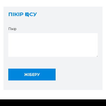
ПІКІР ҚОСУ
Пікір