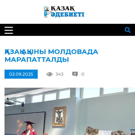
ҚАЗАҚ АҚЫНЫ МОЛДОВАДА
МАРАПАТТАЛДЫ
02.09.2025
343
0